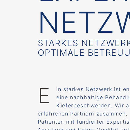
NETZ
STARKES NETZWERK
OPTIMALE BETREU
E
in starkes Netzwerk ist e
eine nachhaltige Behandl
Kieferbeschwerden. Wir a
erfahrenen Partnern zusammen, 
Patienten mit fundierter Experti
Ansätzen und hoher Qualität unt