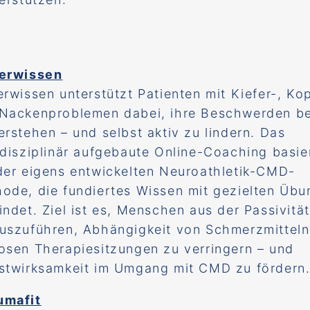
ferwissen
erwissen unterstützt Patienten mit Kiefer-, Ko
Nackenproblemen dabei, ihre Beschwerden b
erstehen – und selbst aktiv zu lindern. Das
rdisziplinär aufgebaute Online-Coaching basie
der eigens entwickelten Neuroathletik-CMD-
ode, die fundiertes Wissen mit gezielten Üb
indet. Ziel ist es, Menschen aus der Passivität
uszuführen, Abhängigkeit von Schmerzmitteln
osen Therapiesitzungen zu verringern – und
stwirksamkeit im Umgang mit CMD zu fördern
umafit