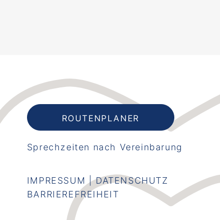
ROUTENPLANER
T
Sprechzeiten nach Vereinbarung
IMPRESSUM
|
DATENSCHUTZ
BARRIEREFREIHEIT