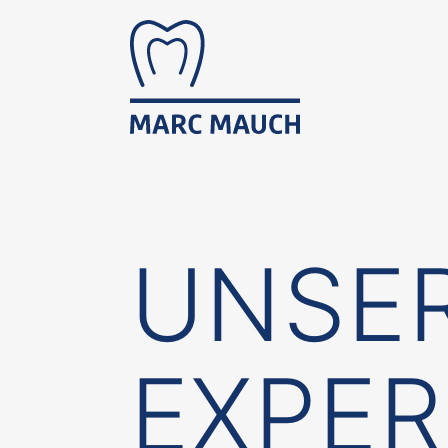
UNSE
EXPER