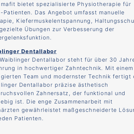
mafit bietet spezialisierte Physiotherapie für
Patienten. Das Angebot umfasst manuelle
apie, Kiefermuskelentspannung, Haltungssch
gezielte Übungen zur Verbesserung der
ergelenksfunktion.
linger Dentallabor
Waiblinger Dentallabor steht für über 30 Jahr
hrung in hochwertiger Zahntechnik. Mit einem
gierten Team und modernster Technik fertigt
linger Dentallabor präzise ästhetisch
ruchsvollen Zahnersatz, der funktional und
lebig ist. Die enge Zusammenarbeit mit
ärzten gewährleistet maßgeschneiderte Lös
jeden Patienten.